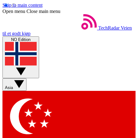
Skip to main content
Open menu
Close main menu
TechRadar
Veien
til et godt kjøp
NO Edition
Asia