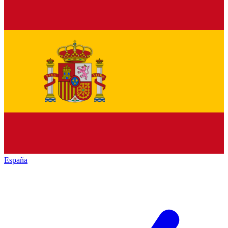
España