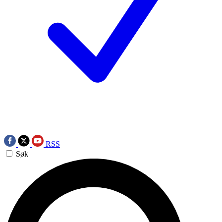
RSS
Søk