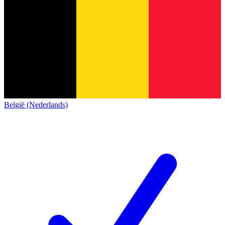
België (Nederlands)