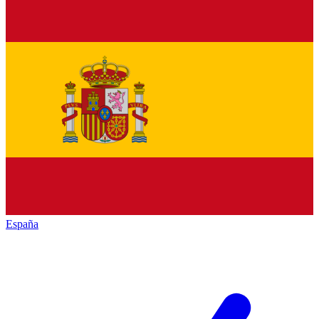
España