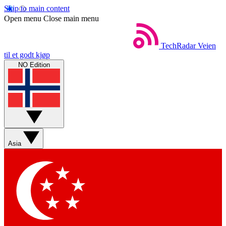
Skip to main content
Open menu
Close main menu
TechRadar
Veien
til et godt kjøp
NO Edition
Asia