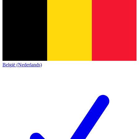
België (Nederlands)