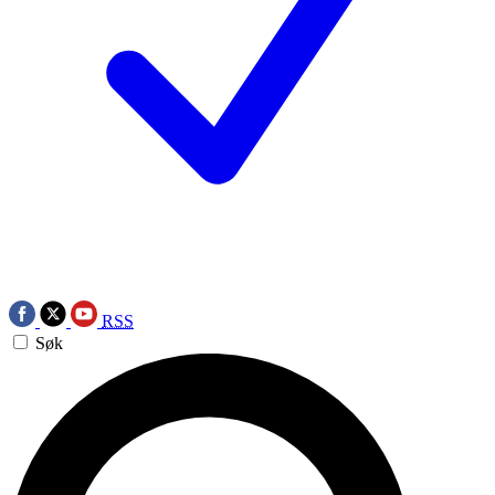
RSS
Søk