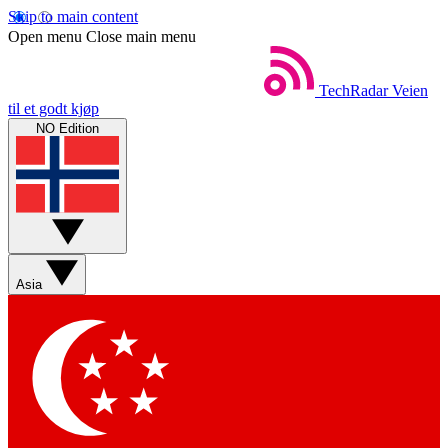
Skip to main content
Open menu
Close main menu
TechRadar
Veien
til et godt kjøp
NO Edition
Asia