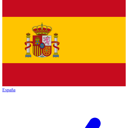
España