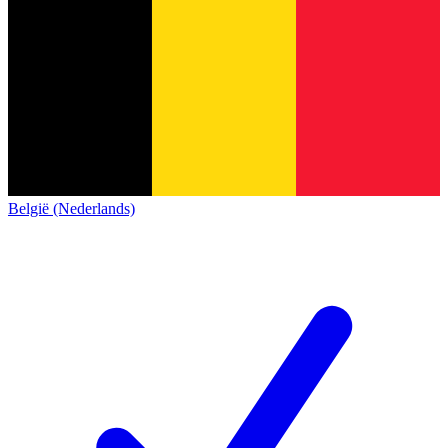
België (Nederlands)