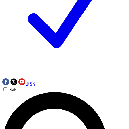
RSS
Søk