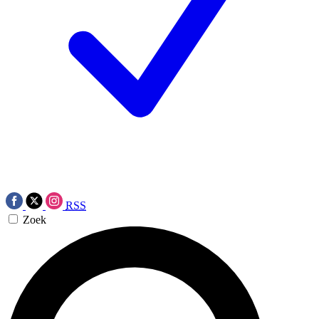
RSS
Zoek