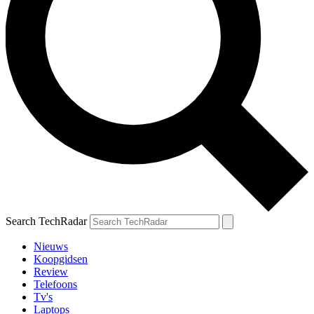
Search TechRadar
Nieuws
Koopgidsen
Review
Telefoons
Tv's
Laptops