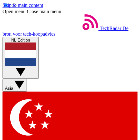
Skip to main content
Open menu
Close main menu
TechRadar
De
bron voor tech-koopadvies
NL Edition
Asia