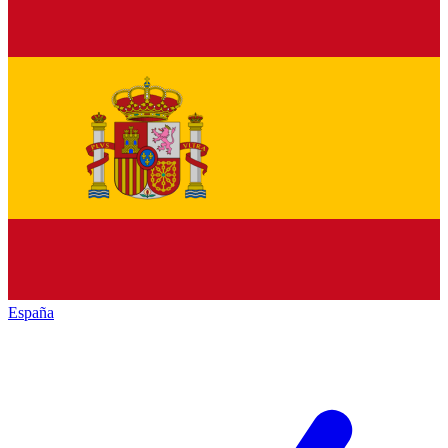
España