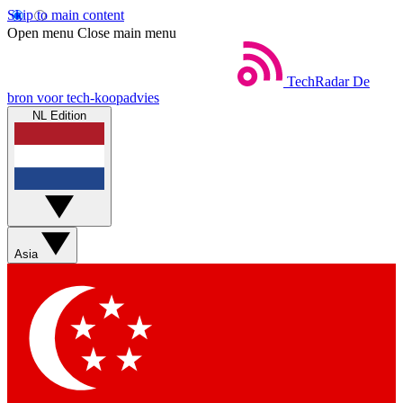
Skip to main content
Open menu
Close main menu
TechRadar
De
bron voor tech-koopadvies
NL Edition
Asia