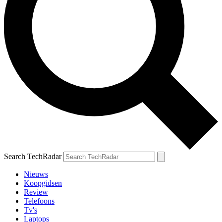
Search TechRadar
Nieuws
Koopgidsen
Review
Telefoons
Tv's
Laptops