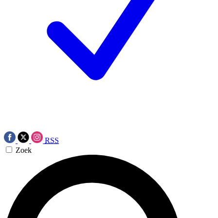
RSS
Zoek