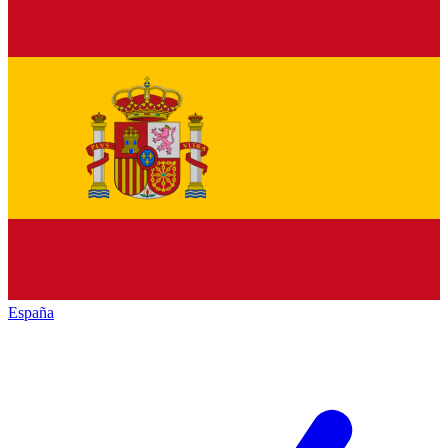
España