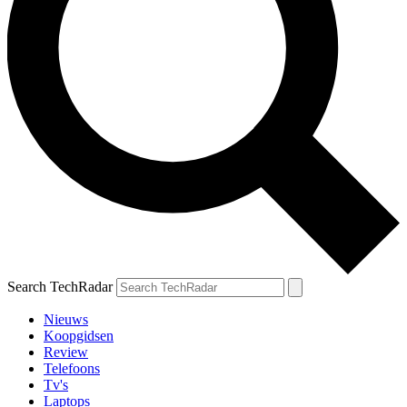
Search TechRadar
Nieuws
Koopgidsen
Review
Telefoons
Tv's
Laptops