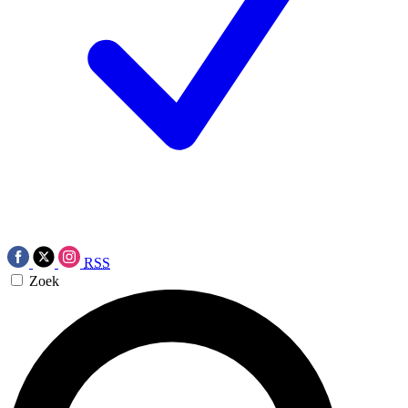
RSS
Zoek