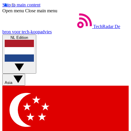
Skip to main content
Open menu
Close main menu
TechRadar
De
bron voor tech-koopadvies
NL Edition
Asia