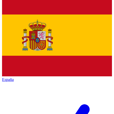
España