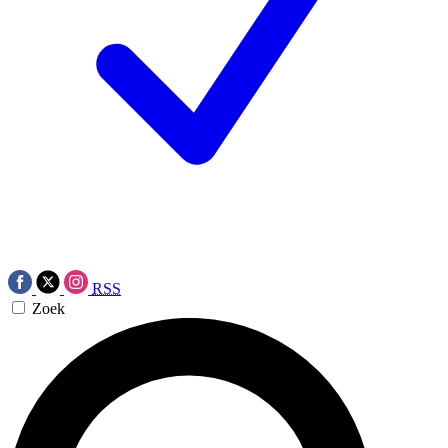
RSS
Zoek