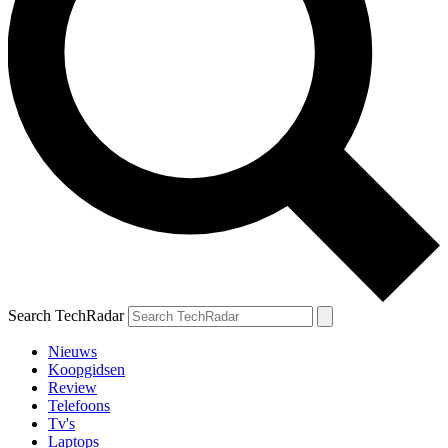
Search TechRadar
Nieuws
Koopgidsen
Review
Telefoons
Tv's
Laptops