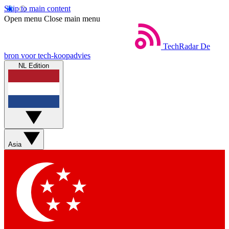
Skip to main content
Open menu
Close main menu
TechRadar
De
bron voor tech-koopadvies
NL Edition
Asia