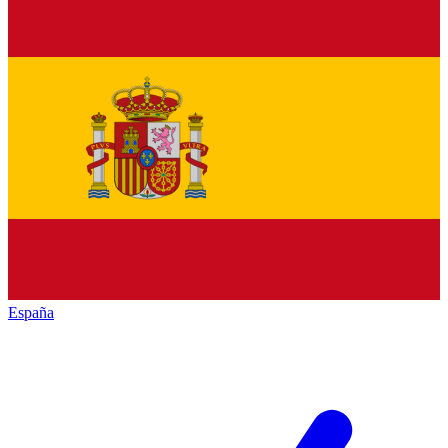
España