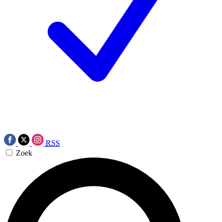
RSS
Zoek