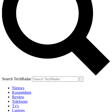
Search TechRadar
Nieuws
Koopgidsen
Review
Telefoons
Tv's
Laptops