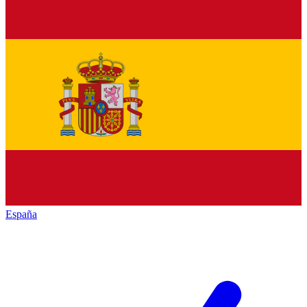
España