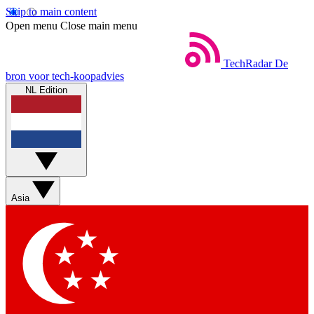
Skip to main content
Open menu
Close main menu
TechRadar
De
bron voor tech-koopadvies
NL Edition
Asia