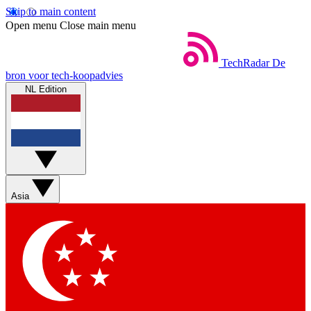
Skip to main content
Open menu
Close main menu
TechRadar
De
bron voor tech-koopadvies
NL Edition
Asia