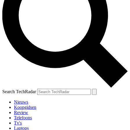
Search TechRadar
Nieuws
Koopgidsen
Review
Telefoons
Tv's
Laptops