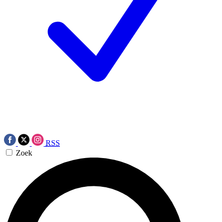
RSS
Zoek