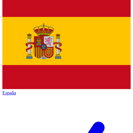
España