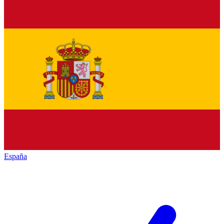
España