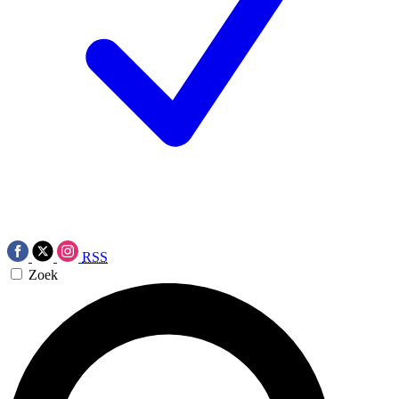
RSS
Zoek