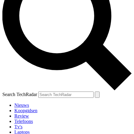
Search TechRadar
Nieuws
Koopgidsen
Review
Telefoons
Tv's
Laptops