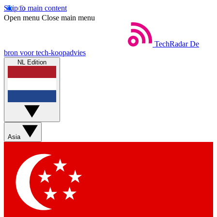
Skip to main content
Open menu
Close main menu
TechRadar
De
bron voor tech-koopadvies
NL Edition
Asia