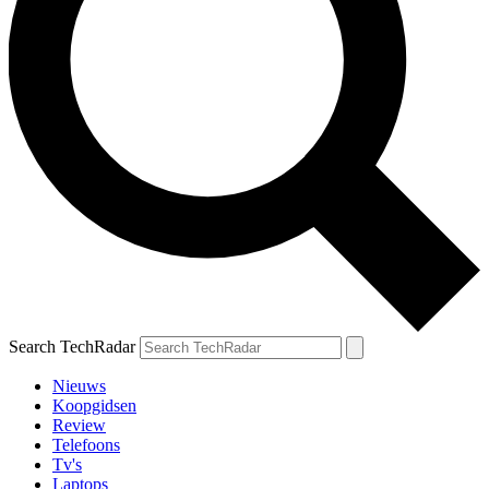
Search TechRadar
Nieuws
Koopgidsen
Review
Telefoons
Tv's
Laptops