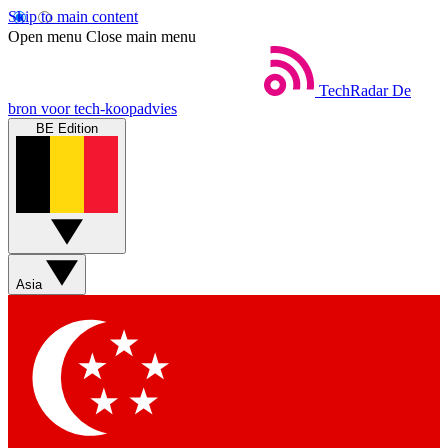
Skip to main content
Open menu
Close main menu
TechRadar
De
bron voor tech-koopadvies
BE Edition
Asia