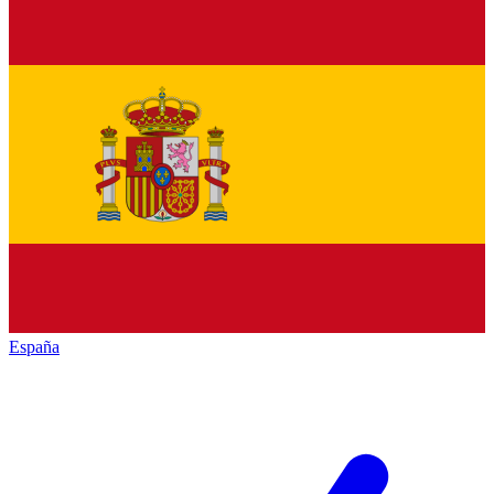
España