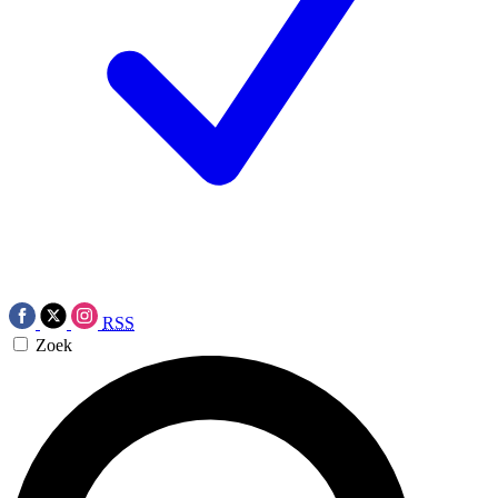
RSS
Zoek