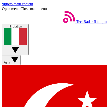
Skip to main content
Open menu
Close main menu
TechRadar
Il tuo pu
IT Edition
Asia