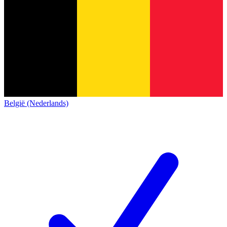
België (Nederlands)