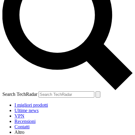
Search TechRadar
I migliori prodotti
Ultime news
VPN
Recensioni
Contatti
Altro