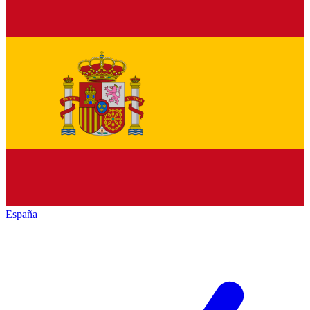
España