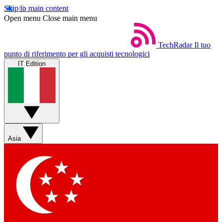
Skip to main content
Open menu
Close main menu
TechRadar
Il tuo
punto di riferimento per gli acquisti tecnologici
IT Edition
Asia