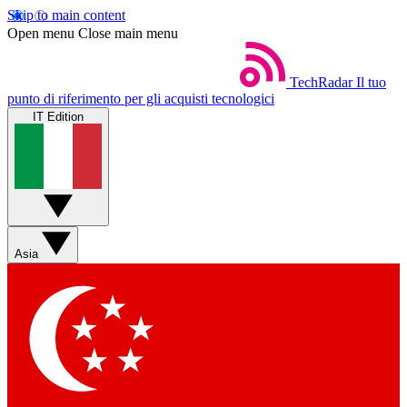
Skip to main content
Open menu
Close main menu
TechRadar
Il tuo
punto di riferimento per gli acquisti tecnologici
IT Edition
Asia