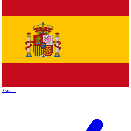
España