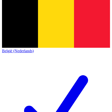
België (Nederlands)