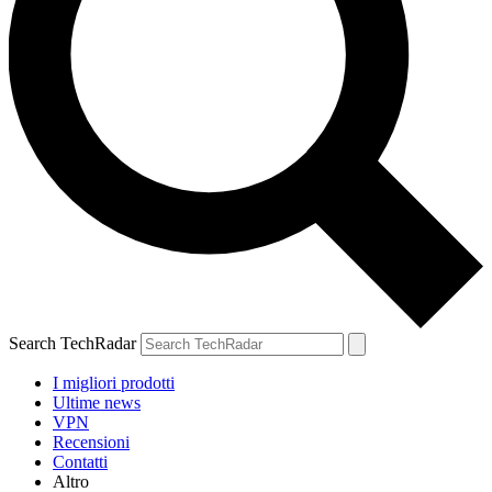
Search TechRadar
I migliori prodotti
Ultime news
VPN
Recensioni
Contatti
Altro