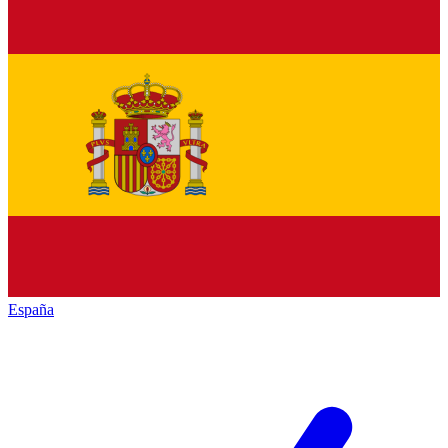
España