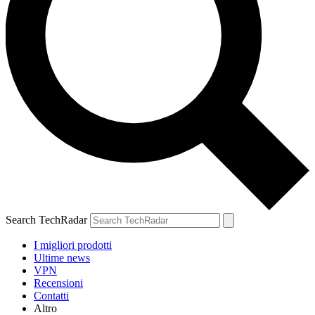
Search TechRadar
I migliori prodotti
Ultime news
VPN
Recensioni
Contatti
Altro