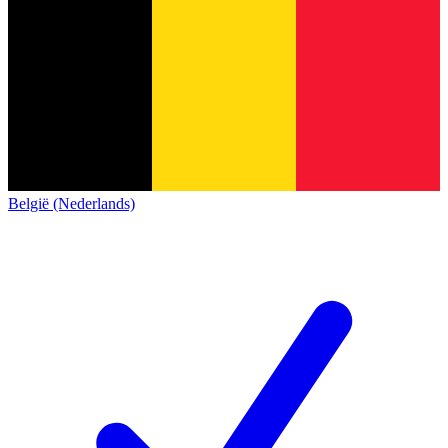
België (Nederlands)