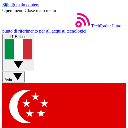
Skip to main content
Open menu
Close main menu
TechRadar
Il tuo
punto di riferimento per gli acquisti tecnologici
IT Edition
Asia