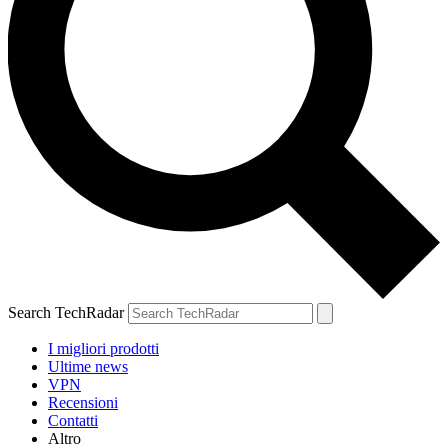
Search TechRadar
I migliori prodotti
Ultime news
VPN
Recensioni
Contatti
Altro