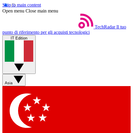
Skip to main content
Open menu
Close main menu
TechRadar
Il tuo
punto di riferimento per gli acquisti tecnologici
IT Edition
Asia