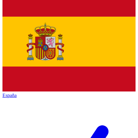
España