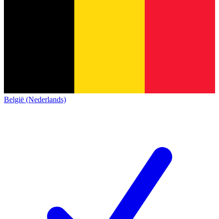
België (Nederlands)