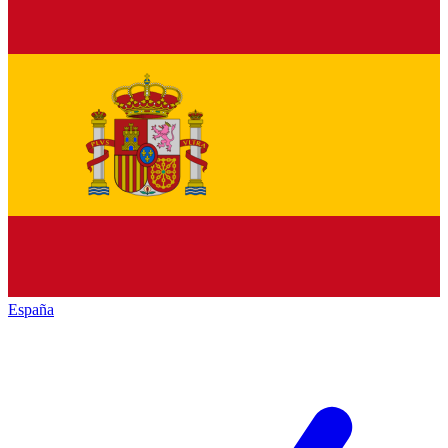
España