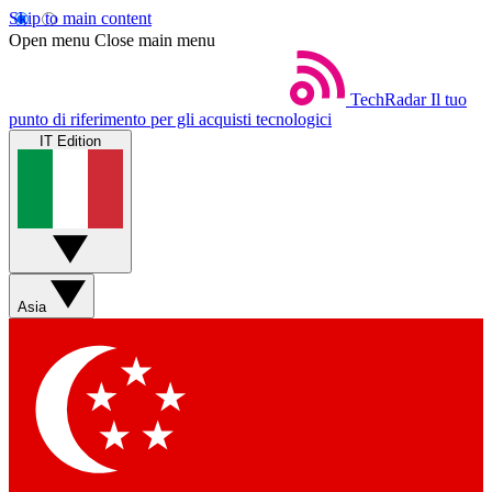
Skip to main content
Open menu
Close main menu
TechRadar
Il tuo
punto di riferimento per gli acquisti tecnologici
IT Edition
Asia