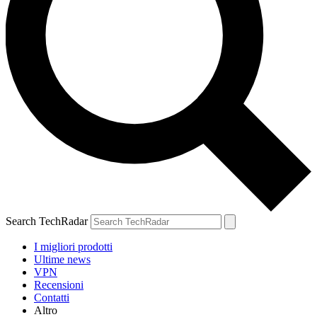
Search TechRadar
I migliori prodotti
Ultime news
VPN
Recensioni
Contatti
Altro