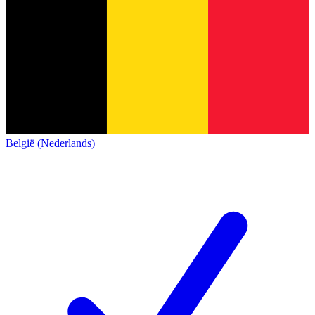
België (Nederlands)