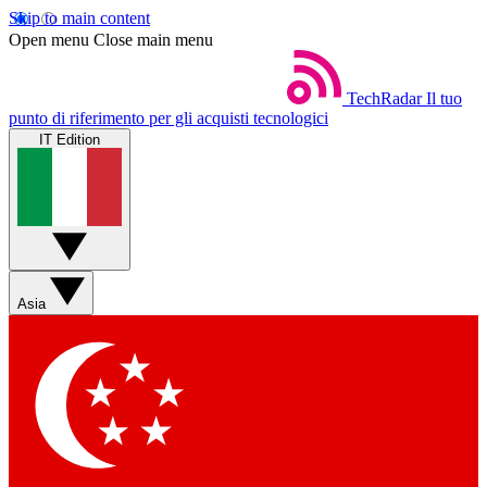
Skip to main content
Open menu
Close main menu
TechRadar
Il tuo
punto di riferimento per gli acquisti tecnologici
IT Edition
Asia