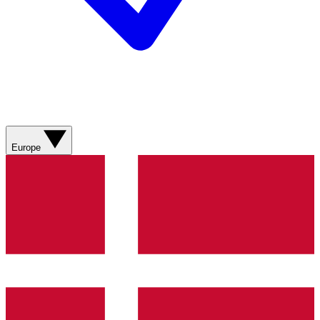
Europe