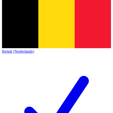
België (Nederlands)