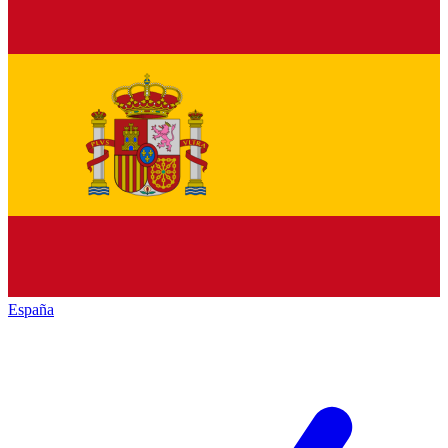
España