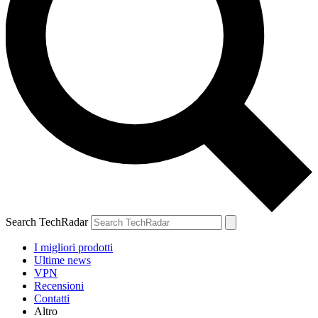
Search TechRadar
I migliori prodotti
Ultime news
VPN
Recensioni
Contatti
Altro