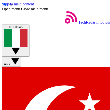
Skip to main content
Open menu
Close main menu
TechRadar
Il tuo pu
IT Edition
Asia