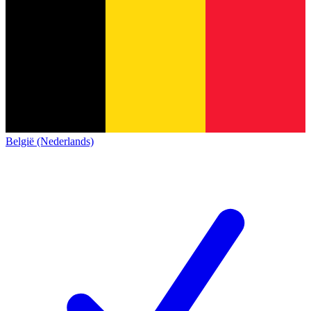
België (Nederlands)