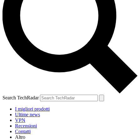
Search TechRadar
I migliori prodotti
Ultime news
VPN
Recensioni
Contatti
Altro