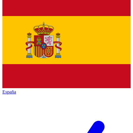
España