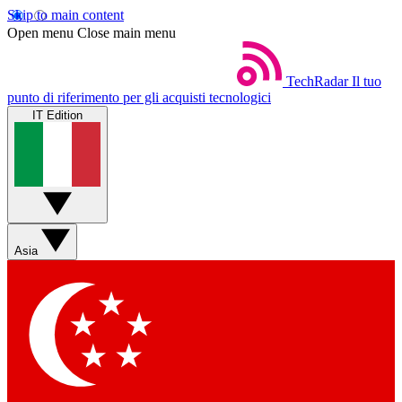
Skip to main content
Open menu
Close main menu
TechRadar
Il tuo
punto di riferimento per gli acquisti tecnologici
IT Edition
Asia