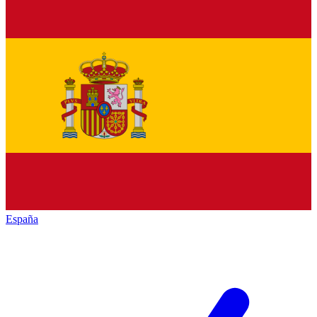
España