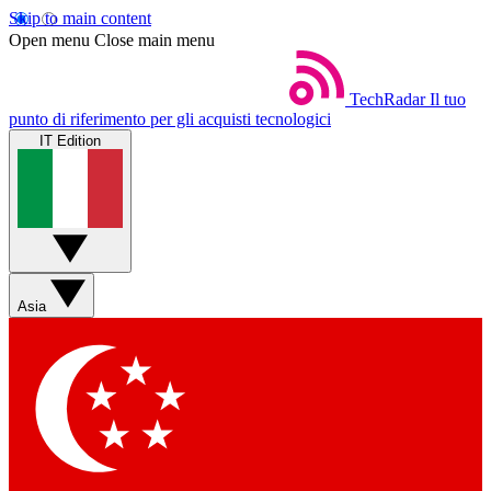
Skip to main content
Open menu
Close main menu
TechRadar
Il tuo
punto di riferimento per gli acquisti tecnologici
IT Edition
Asia