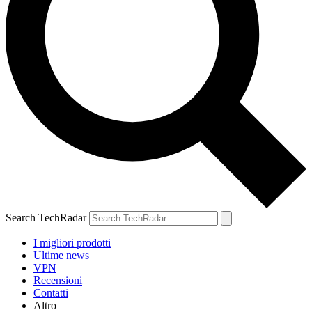
Search TechRadar
I migliori prodotti
Ultime news
VPN
Recensioni
Contatti
Altro