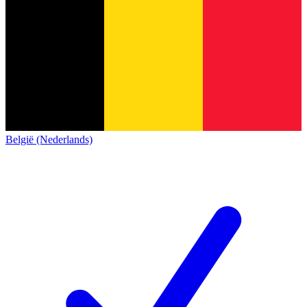
België (Nederlands)