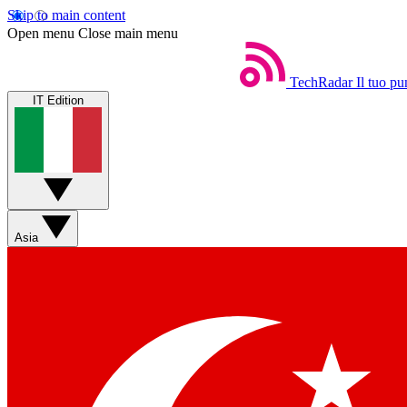
Skip to main content
Open menu
Close main menu
TechRadar
Il tuo pu
IT Edition
Asia