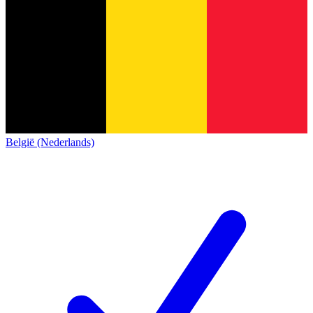
België (Nederlands)