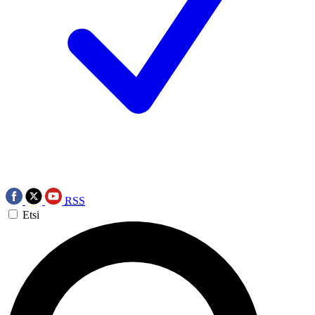
RSS
Etsi