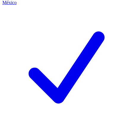
México