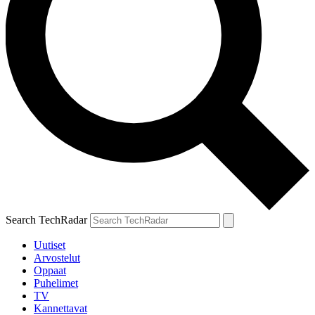
Search TechRadar
Uutiset
Arvostelut
Oppaat
Puhelimet
TV
Kannettavat