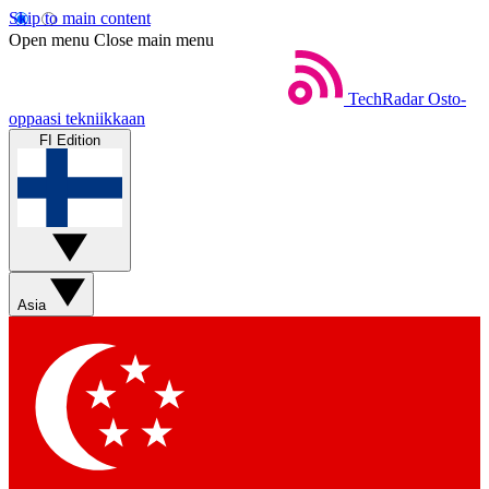
Skip to main content
Open menu
Close main menu
TechRadar
Osto-
oppaasi tekniikkaan
FI Edition
Asia