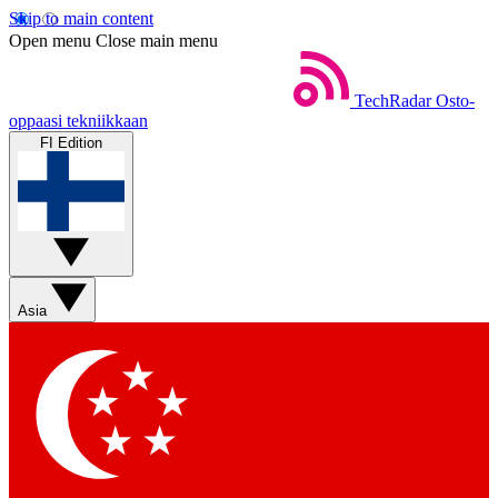
Skip to main content
Open menu
Close main menu
TechRadar
Osto-
oppaasi tekniikkaan
FI Edition
Asia