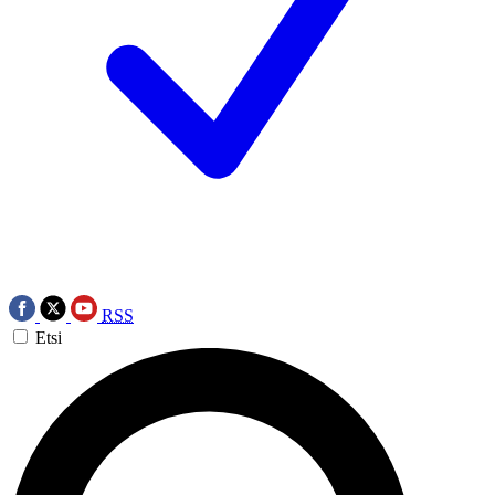
RSS
Etsi