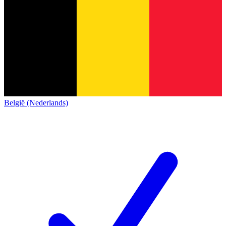
België (Nederlands)