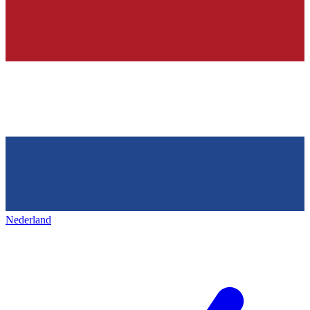
Nederland