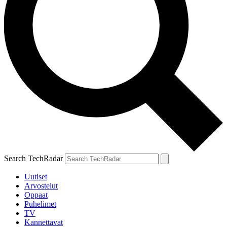
Search TechRadar
Uutiset
Arvostelut
Oppaat
Puhelimet
TV
Kannettavat