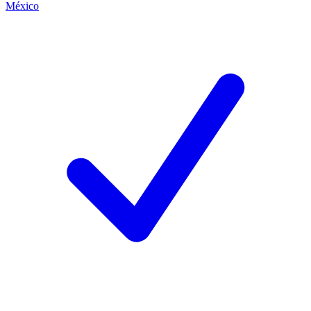
México