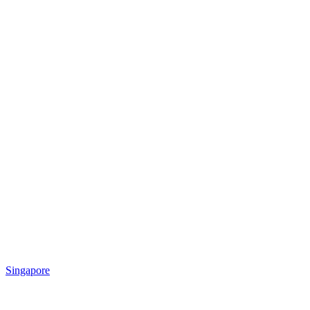
Singapore