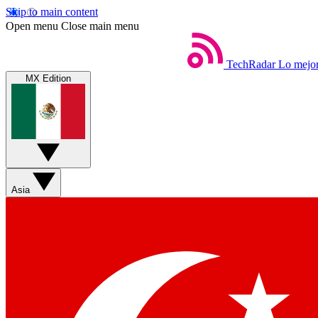
Skip to main content
Open menu
Close main menu
TechRadar
Lo mejor
MX Edition
Asia