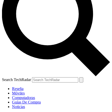
Search TechRadar
Reseña
Móviles
Computadoras
Guías De Compra
Noticias