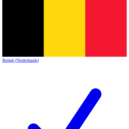
België (Nederlands)