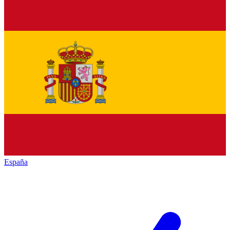
España