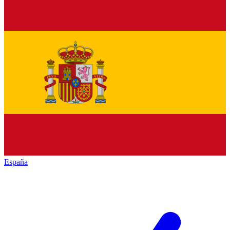
España