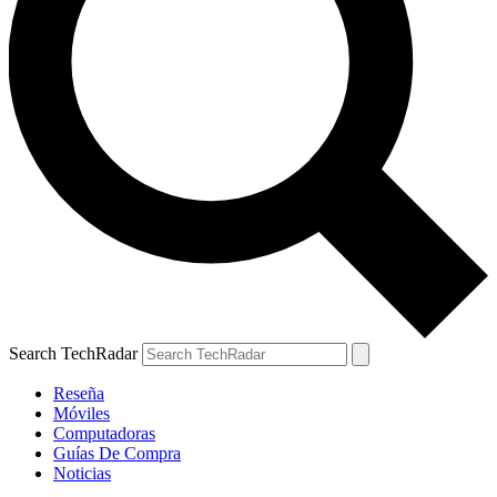
Search TechRadar
Reseña
Móviles
Computadoras
Guías De Compra
Noticias