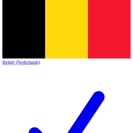
België (Nederlands)