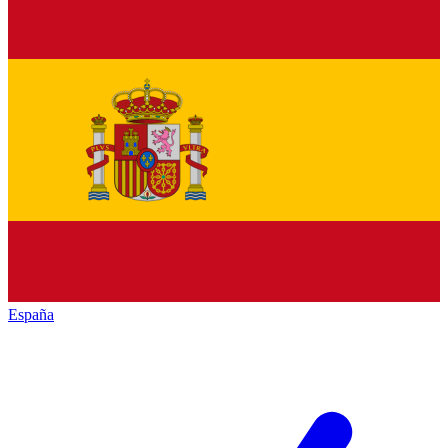
España