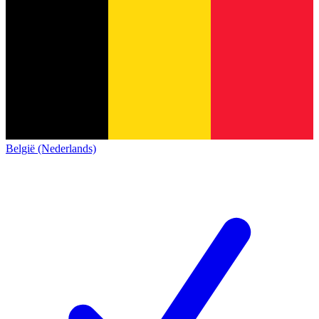
België (Nederlands)