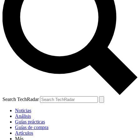
Search TechRadar
Noticias
Análisis
Guías prácticas
Guías de compra
Artículos
Más