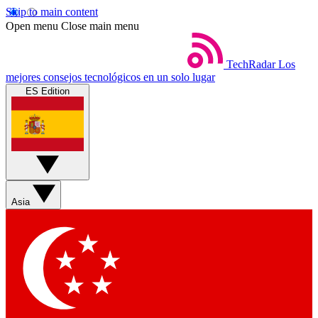
Skip to main content
Open menu
Close main menu
TechRadar
Los
mejores consejos tecnológicos en un solo lugar
ES Edition
Asia