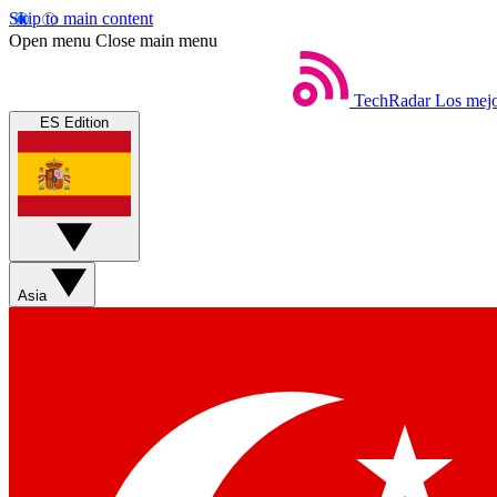
Skip to main content
Open menu
Close main menu
TechRadar
Los mejo
ES Edition
Asia