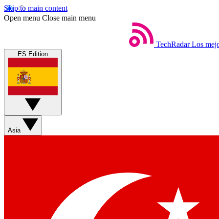
Skip to main content
Open menu
Close main menu
TechRadar
Los mejo
ES Edition
Asia