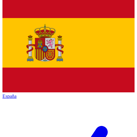
España