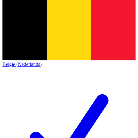
België (Nederlands)