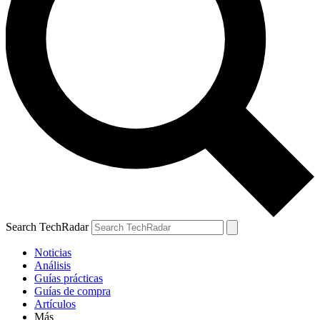
Search TechRadar
Noticias
Análisis
Guías prácticas
Guías de compra
Artículos
Más