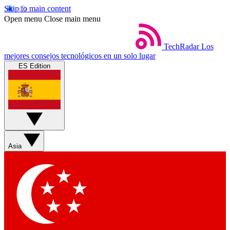
Skip to main content
Open menu
Close main menu
TechRadar
Los
mejores consejos tecnológicos en un solo lugar
ES Edition
Asia