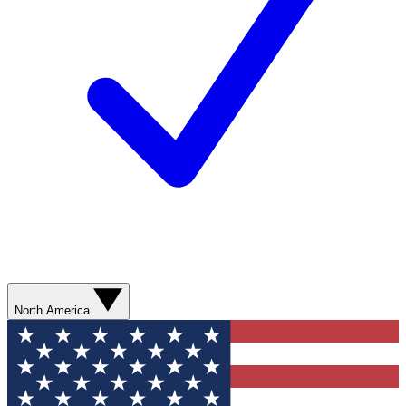
North America