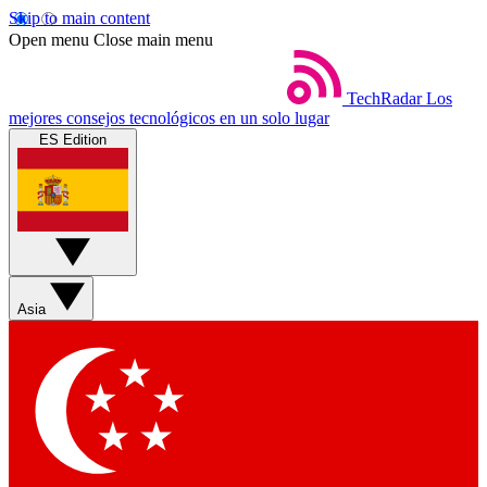
Skip to main content
Open menu
Close main menu
TechRadar
Los
mejores consejos tecnológicos en un solo lugar
ES Edition
Asia