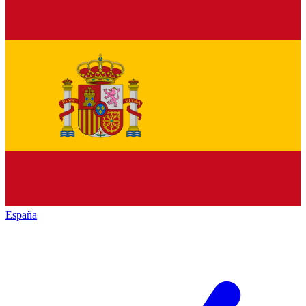
España