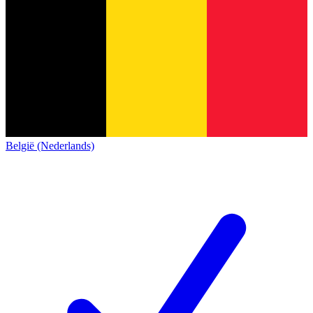
België (Nederlands)