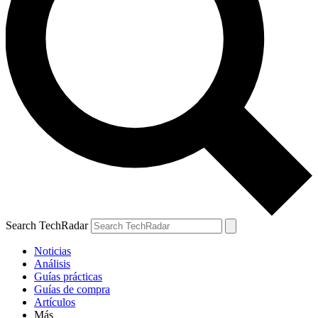
Search TechRadar
Noticias
Análisis
Guías prácticas
Guías de compra
Artículos
Más