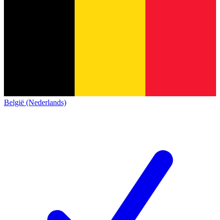
België (Nederlands)