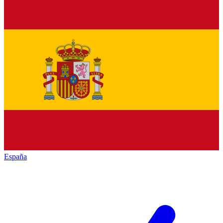
España