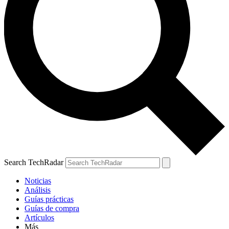
Search TechRadar
Noticias
Análisis
Guías prácticas
Guías de compra
Artículos
Más