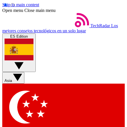
Skip to main content
Open menu
Close main menu
TechRadar
Los
mejores consejos tecnológicos en un solo lugar
ES Edition
Asia