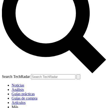
Search TechRadar
Noticias
Análisis
Guías prácticas
Guías de compra
Artículos
Más