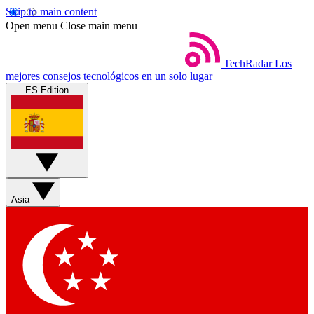
Skip to main content
Open menu
Close main menu
TechRadar
Los
mejores consejos tecnológicos en un solo lugar
ES Edition
Asia