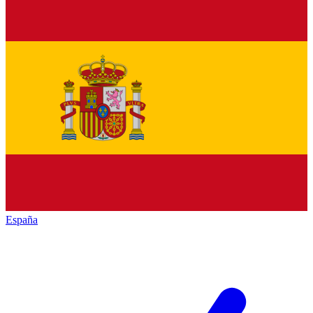
España