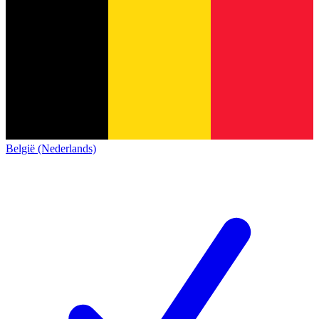
België (Nederlands)