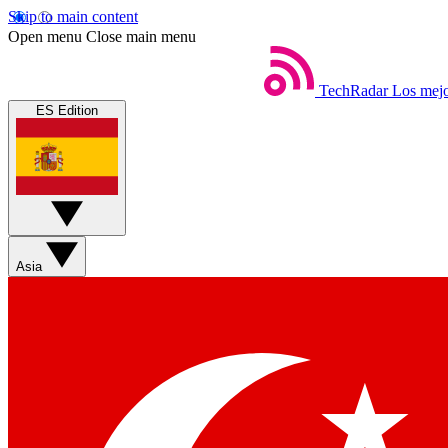
Skip to main content
Open menu
Close main menu
TechRadar
Los mejo
ES Edition
Asia