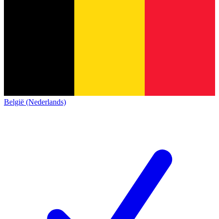
België (Nederlands)