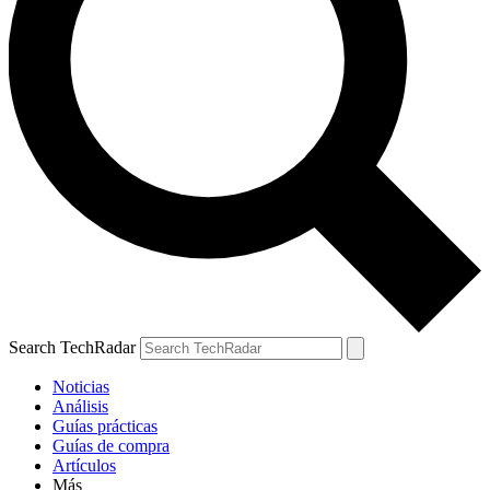
Search TechRadar
Noticias
Análisis
Guías prácticas
Guías de compra
Artículos
Más