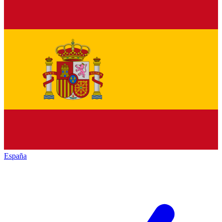
España