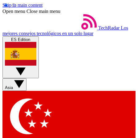
Skip to main content
Open menu
Close main menu
TechRadar
Los
mejores consejos tecnológicos en un solo lugar
ES Edition
Asia