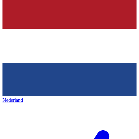
Nederland