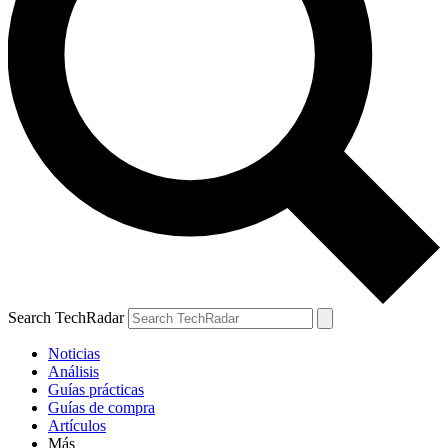
Search TechRadar
Noticias
Análisis
Guías prácticas
Guías de compra
Artículos
Más