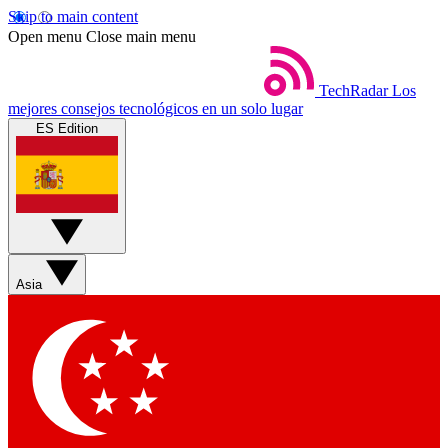
Skip to main content
Open menu
Close main menu
TechRadar
Los
mejores consejos tecnológicos en un solo lugar
ES Edition
Asia