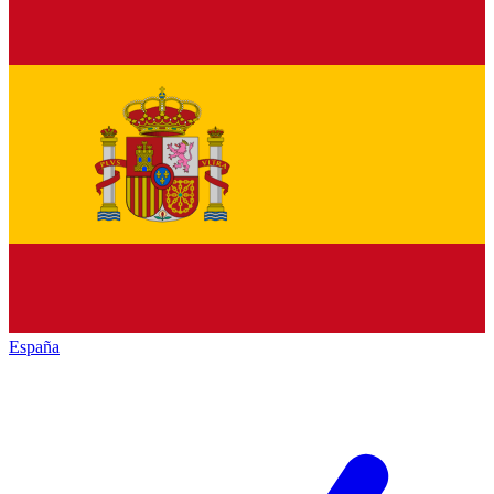
España