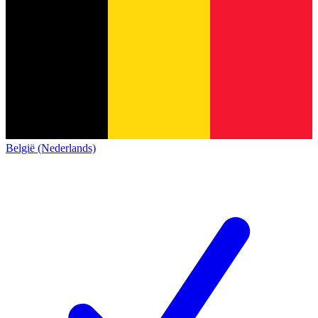
België (Nederlands)