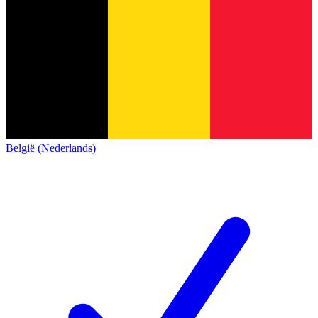
België (Nederlands)