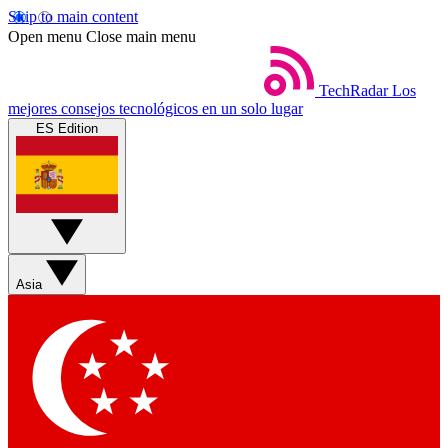
Skip to main content
Open menu
Close main menu
TechRadar
Los
mejores consejos tecnológicos en un solo lugar
ES Edition
Asia