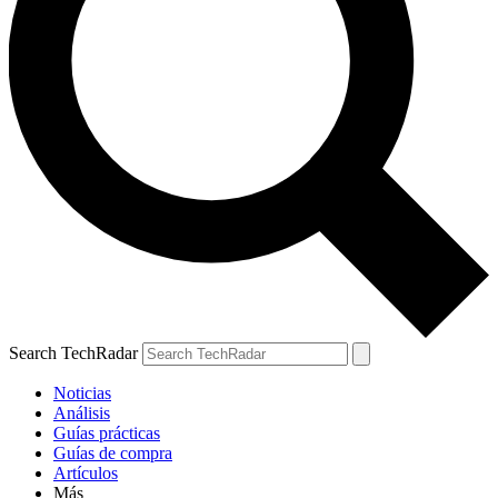
Search TechRadar
Noticias
Análisis
Guías prácticas
Guías de compra
Artículos
Más