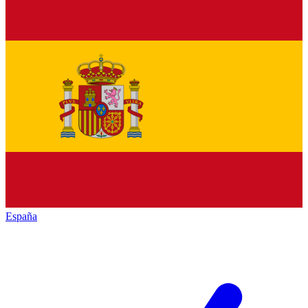
España