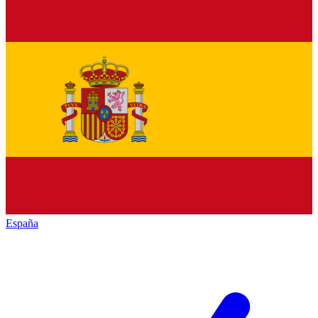
España