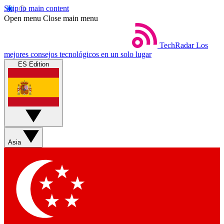
Skip to main content
Open menu
Close main menu
TechRadar
Los
mejores consejos tecnológicos en un solo lugar
ES Edition
Asia