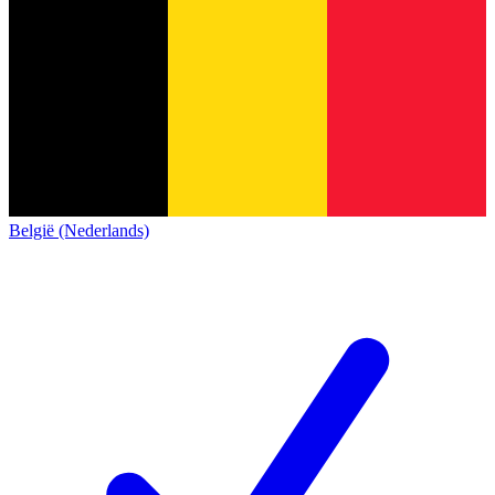
België (Nederlands)