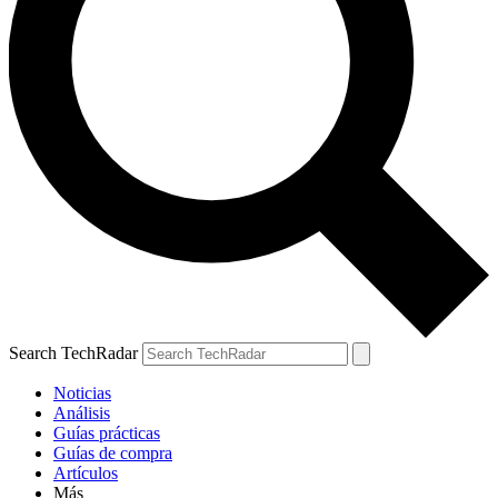
Search TechRadar
Noticias
Análisis
Guías prácticas
Guías de compra
Artículos
Más