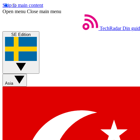
Skip to main content
Open menu
Close main menu
TechRadar
Din guide
SE Edition
Asia