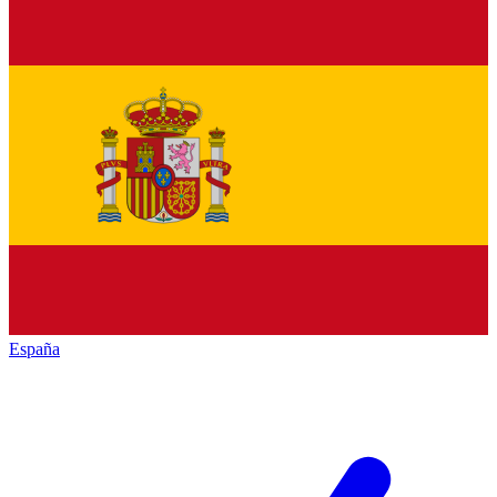
España