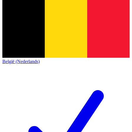
België (Nederlands)