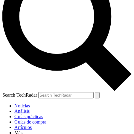
Search TechRadar
Noticias
Análisis
Guías prácticas
Guías de compra
Artículos
Más