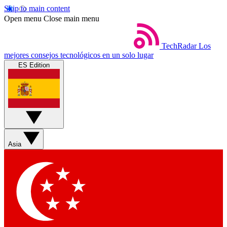
Skip to main content
Open menu
Close main menu
TechRadar
Los
mejores consejos tecnológicos en un solo lugar
ES Edition
Asia