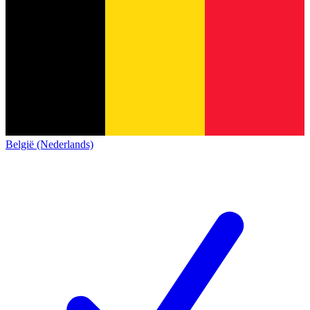
België (Nederlands)