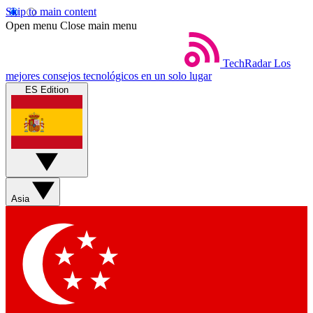
Skip to main content
Open menu
Close main menu
TechRadar
Los
mejores consejos tecnológicos en un solo lugar
ES Edition
Asia