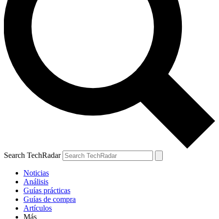
Search TechRadar
Noticias
Análisis
Guías prácticas
Guías de compra
Artículos
Más