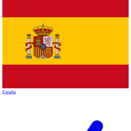
España