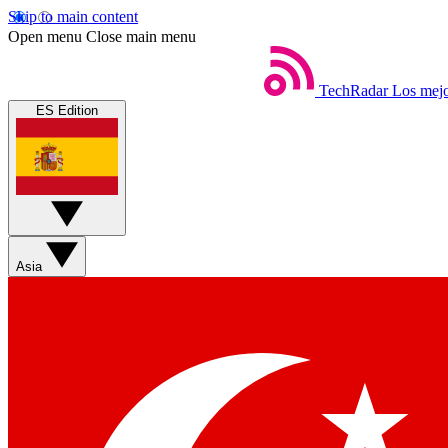
Skip to main content
Open menu
Close main menu
TechRadar
Los mejo
ES Edition
Asia