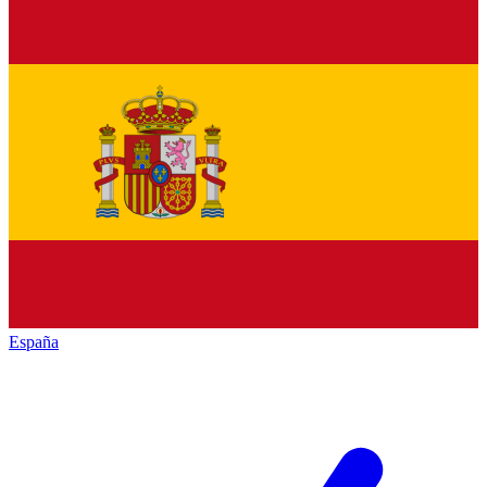
España