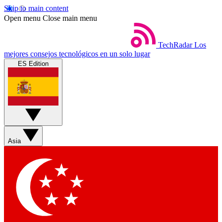
Skip to main content
Open menu
Close main menu
TechRadar
Los
mejores consejos tecnológicos en un solo lugar
ES Edition
Asia