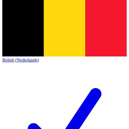
België (Nederlands)