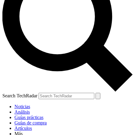
Search TechRadar
Noticias
Análisis
Guías prácticas
Guías de compra
Artículos
Más