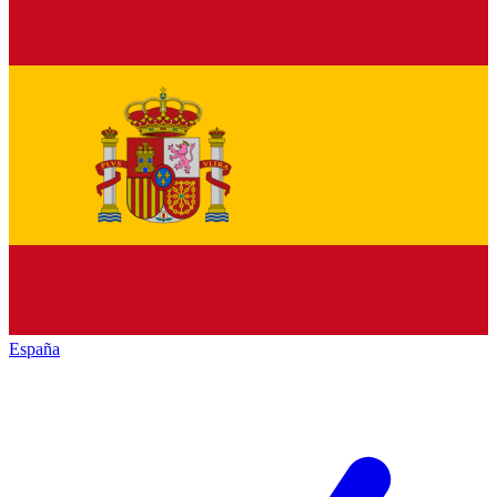
España