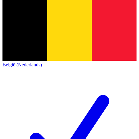
België (Nederlands)