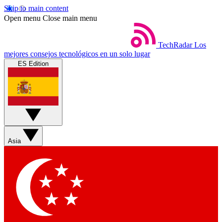
Skip to main content
Open menu
Close main menu
TechRadar
Los
mejores consejos tecnológicos en un solo lugar
ES Edition
Asia