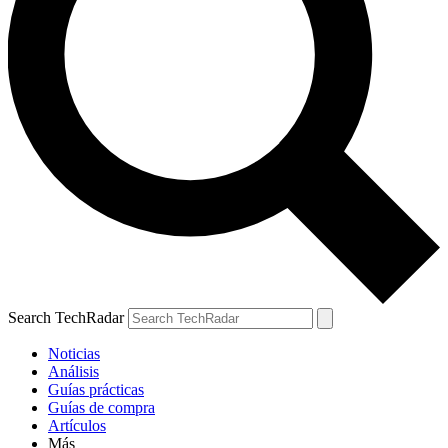
Search TechRadar
Noticias
Análisis
Guías prácticas
Guías de compra
Artículos
Más