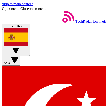
Skip to main content
Open menu
Close main menu
TechRadar
Los mejo
ES Edition
Asia