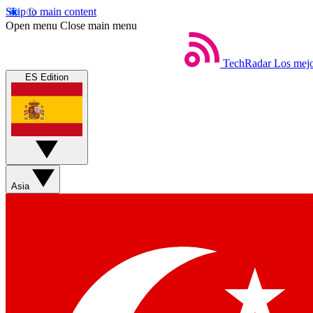
Skip to main content
Open menu
Close main menu
TechRadar
Los mejo
ES Edition
Asia