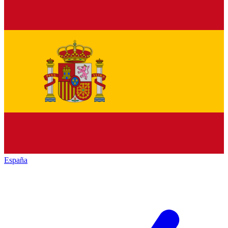
España