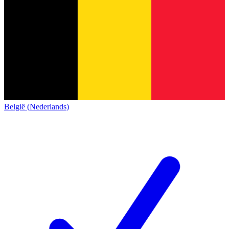
België (Nederlands)