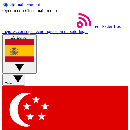
Skip to main content
Open menu
Close main menu
TechRadar
Los
mejores consejos tecnológicos en un solo lugar
ES Edition
Asia