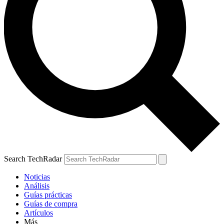
Search TechRadar
Noticias
Análisis
Guías prácticas
Guías de compra
Artículos
Más