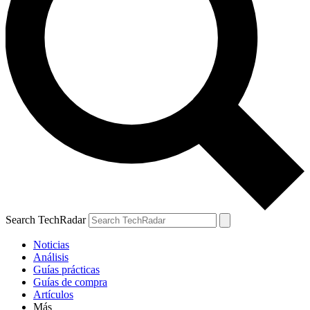
Search TechRadar
Noticias
Análisis
Guías prácticas
Guías de compra
Artículos
Más