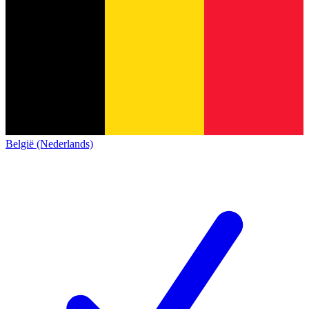
België (Nederlands)