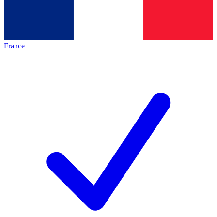
France