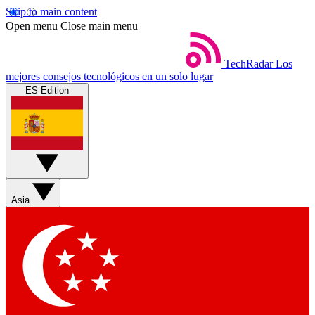
Skip to main content
Open menu
Close main menu
TechRadar
Los
mejores consejos tecnológicos en un solo lugar
ES Edition
Asia