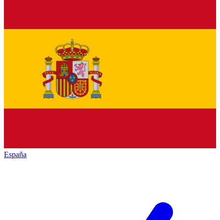
España