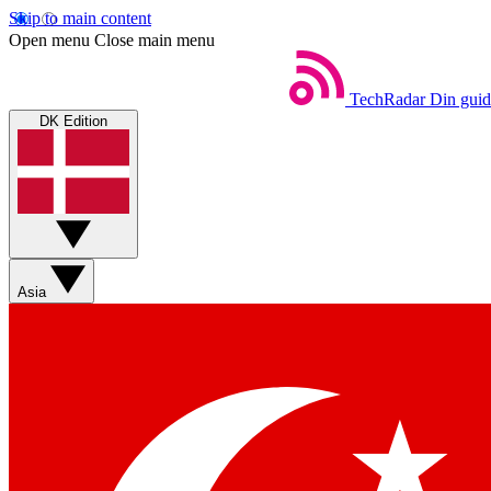
Skip to main content
Open menu
Close main menu
TechRadar
Din guid
DK Edition
Asia